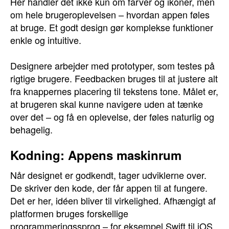
Her handler det ikke kun om farver og ikoner, men
om hele brugeroplevelsen – hvordan appen føles
at bruge. Et godt design gør komplekse funktioner
enkle og intuitive.
Designere arbejder med prototyper, som testes på
rigtige brugere. Feedbacken bruges til at justere alt
fra knappernes placering til tekstens tone. Målet er,
at brugeren skal kunne navigere uden at tænke
over det – og få en oplevelse, der føles naturlig og
behagelig.
Kodning: Appens maskinrum
Når designet er godkendt, tager udviklerne over.
De skriver den kode, der får appen til at fungere.
Det er her, idéen bliver til virkelighed. Afhængigt af
platformen bruges forskellige
programmeringssprog – for eksempel Swift til iOS,