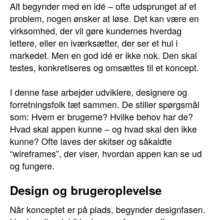
Alt begynder med en idé – ofte udsprunget af et
problem, nogen ønsker at løse. Det kan være en
virksomhed, der vil gøre kundernes hverdag
lettere, eller en iværksætter, der ser et hul i
markedet. Men en god idé er ikke nok. Den skal
testes, konkretiseres og omsættes til et koncept.
I denne fase arbejder udviklere, designere og
forretningsfolk tæt sammen. De stiller spørgsmål
som: Hvem er brugerne? Hvilke behov har de?
Hvad skal appen kunne – og hvad skal den ikke
kunne? Ofte laves der skitser og såkaldte
“wireframes”, der viser, hvordan appen kan se ud
og fungere.
Design og brugeroplevelse
Når konceptet er på plads, begynder designfasen.