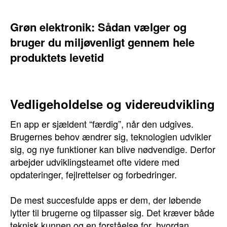
Grøn elektronik: Sådan vælger og
bruger du miljøvenligt gennem hele
produktets levetid
Vedligeholdelse og videreudvikling
En app er sjældent “færdig”, når den udgives.
Brugernes behov ændrer sig, teknologien udvikler
sig, og nye funktioner kan blive nødvendige. Derfor
arbejder udviklingsteamet ofte videre med
opdateringer, fejlrettelser og forbedringer.
De mest succesfulde apps er dem, der løbende
lytter til brugerne og tilpasser sig. Det kræver både
teknisk kunnen og en forståelse for, hvordan