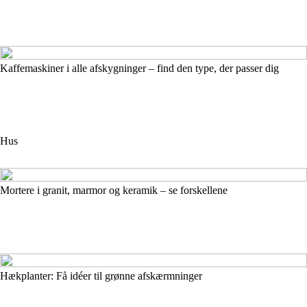
Kaffemaskiner i alle afskygninger – find den type, der passer dig
Hus
Mortere i granit, marmor og keramik – se forskellene
Hækplanter: Få idéer til grønne afskærmninger