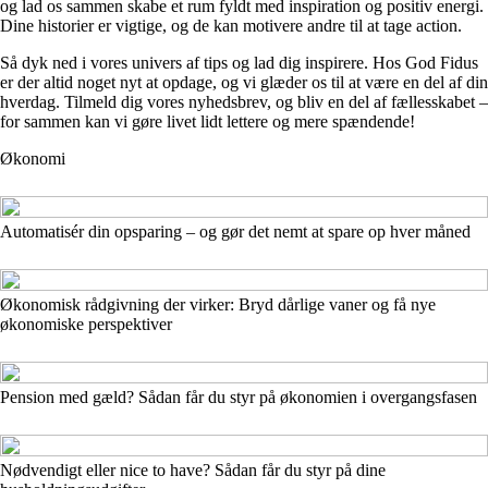
og lad os sammen skabe et rum fyldt med inspiration og positiv energi.
Dine historier er vigtige, og de kan motivere andre til at tage action.
Så dyk ned i vores univers af tips og lad dig inspirere. Hos God Fidus
er der altid noget nyt at opdage, og vi glæder os til at være en del af din
hverdag. Tilmeld dig vores nyhedsbrev, og bliv en del af fællesskabet –
for sammen kan vi gøre livet lidt lettere og mere spændende!
Økonomi
Automatisér din opsparing – og gør det nemt at spare op hver måned
Økonomisk rådgivning der virker: Bryd dårlige vaner og få nye
økonomiske perspektiver
Pension med gæld? Sådan får du styr på økonomien i overgangsfasen
Nødvendigt eller nice to have? Sådan får du styr på dine