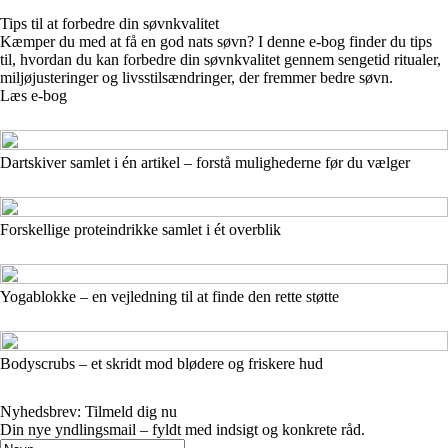
Tips til at forbedre din søvnkvalitet
Kæmper du med at få en god nats søvn? I denne e-bog finder du tips
til, hvordan du kan forbedre din søvnkvalitet gennem sengetid ritualer,
miljøjusteringer og livsstilsændringer, der fremmer bedre søvn.
Læs e-bog
Dartskiver samlet i én artikel – forstå mulighederne før du vælger
Forskellige proteindrikke samlet i ét overblik
Yogablokke – en vejledning til at finde den rette støtte
Bodyscrubs – et skridt mod blødere og friskere hud
Nyhedsbrev: Tilmeld dig nu
Din nye yndlingsmail – fyldt med indsigt og konkrete råd.