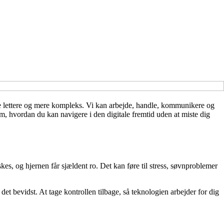
de lettere og mere kompleks. Vi kan arbejde, handle, kommunikere og
om, hvordan du kan navigere i den digitale fremtid uden at miste dig
s, og hjernen får sjældent ro. Det kan føre til stress, søvnproblemer
t bevidst. At tage kontrollen tilbage, så teknologien arbejder for dig