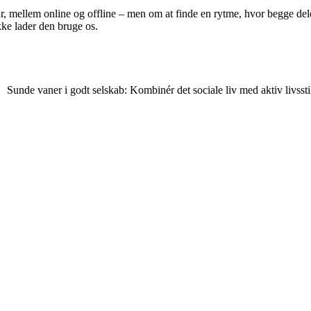
 mellem online og offline – men om at finde en rytme, hvor begge dele 
kke lader den bruge os.
Sunde vaner i godt selskab: Kombinér det sociale liv med aktiv livssti