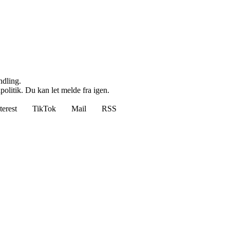
ndling.
politik. Du kan let melde fra igen.
terest
TikTok
Mail
RSS