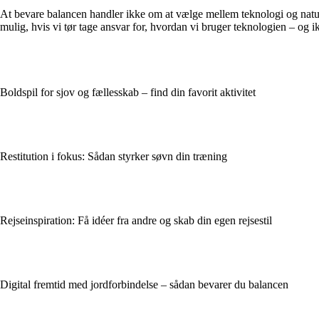
At bevare balancen handler ikke om at vælge mellem teknologi og natur,
mulig, hvis vi tør tage ansvar for, hvordan vi bruger teknologien – og i
Boldspil for sjov og fællesskab – find din favorit aktivitet
Restitution i fokus: Sådan styrker søvn din træning
Rejseinspiration: Få idéer fra andre og skab din egen rejse­stil
Digital fremtid med jordforbindelse – sådan bevarer du balancen