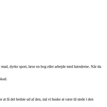
 lave mad, dyrke sport, læse en bog eller arbejde med hænderne. Når du
skud.
 at få det bedste ud af den, må vi huske at være til stede i den