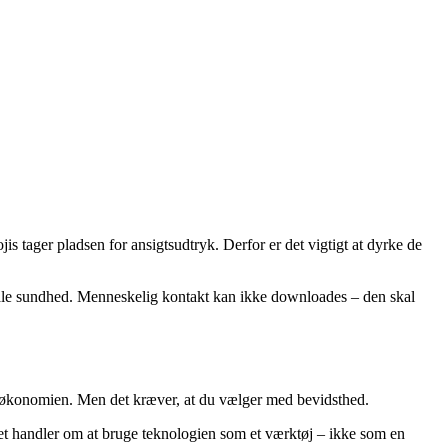
is tager pladsen for ansigtsudtryk. Derfor er det vigtigt at dyrke de
ntale sundhed. Menneskelig kontakt kan ikke downloades – den skal
på økonomien. Men det kræver, at du vælger med bevidsthed.
. Det handler om at bruge teknologien som et værktøj – ikke som en