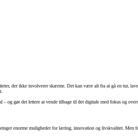
tiviteter, der ikke involverer skærme. Det kan være alt fra at gå en tur,
t.
– og gør det lettere at vende tilbage til det digitale med fokus og over
ringer enorme muligheder for læring, innovation og livskvalitet. Men for