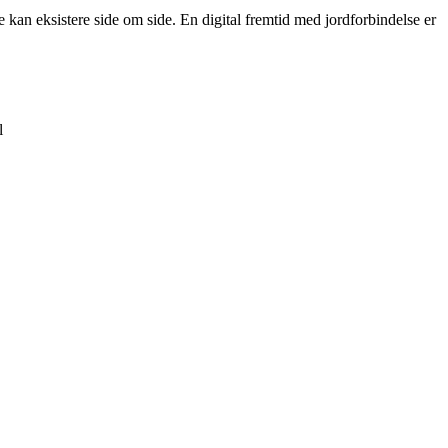
kan eksistere side om side. En digital fremtid med jordforbindelse er
l