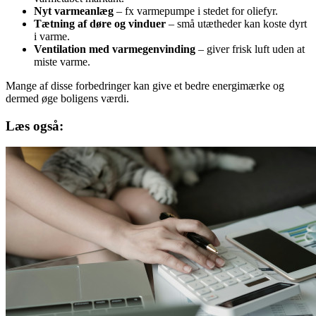
Nyt varmeanlæg
– fx varmepumpe i stedet for oliefyr.
Tætning af døre og vinduer
– små utætheder kan koste dyrt
i varme.
Ventilation med varmegenvinding
– giver frisk luft uden at
miste varme.
Mange af disse forbedringer kan give et bedre energimærke og
dermed øge boligens værdi.
Læs også: