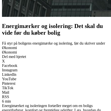
Energimærker og isolering: Det skal du
vide før du køber bolig
Få styr på boligens energimærke og isolering, før du skriver under
Økonomi
Økonomi
Del med hjertet
X
Facebook
Instagram
LinkedIn
YouTube
Pinterest
TikTok
Mail
RSS
6 min
Energimærket og isoleringen fortæller meget om en boligs
energiforbrug, komfort og fremtidige udgifter. Læs, hvordan du