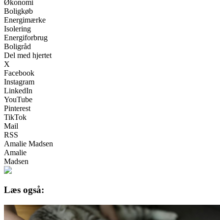
Økonomi
Boligkøb
Energimærke
Isolering
Energiforbrug
Boligråd
Del med hjertet
X
Facebook
Instagram
LinkedIn
YouTube
Pinterest
TikTok
Mail
RSS
Amalie Madsen
Amalie
Madsen
Læs også: