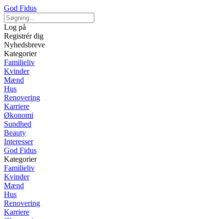
God Fidus
Log på
Registrér dig
Nyhedsbreve
Kategorier
Familieliv
Kvinder
Mænd
Hus
Renovering
Karriere
Økonomi
Sundhed
Beauty
Interesser
God Fidus
Kategorier
Familieliv
Kvinder
Mænd
Hus
Renovering
Karriere