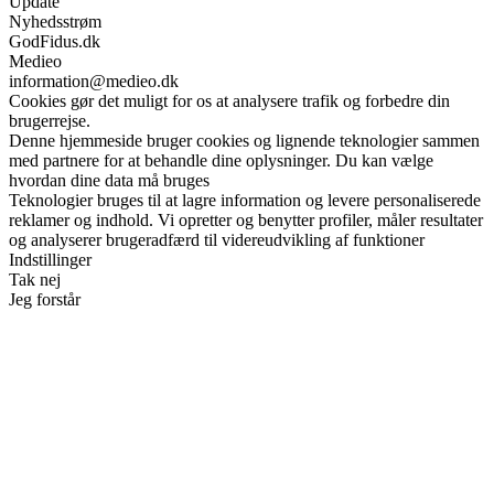
Update
Nyhedsstrøm
GodFidus.dk
Medieo
information@medieo.dk
Cookies gør det muligt for os at analysere trafik og forbedre din
brugerrejse.
Denne hjemmeside bruger cookies og lignende teknologier sammen
med partnere for at behandle dine oplysninger. Du kan vælge
hvordan dine data må bruges
Teknologier bruges til at lagre information og levere personaliserede
reklamer og indhold. Vi opretter og benytter profiler, måler resultater
og analyserer brugeradfærd til videreudvikling af funktioner
Indstillinger
Tak nej
Jeg forstår