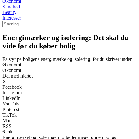
Økonomi
Sundhed
Beauty
Interesser
Energimærker og isolering: Det skal du
vide før du køber bolig
Få styr på boligens energimærke og isolering, før du skriver under
Økonomi
Økonomi
Del med hjertet
X
Facebook
Instagram
LinkedIn
YouTube
Pinterest
TikTok
Mail
RSS
6 min
Energimærket og isoleringen fortæller meget om en boligs