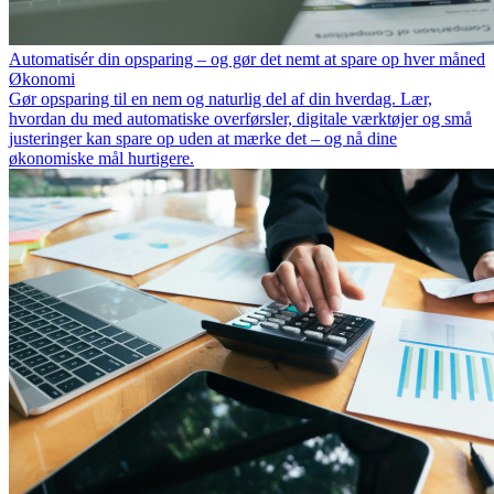
Automatisér din opsparing – og gør det nemt at spare op hver måned
Økonomi
Gør opsparing til en nem og naturlig del af din hverdag. Lær,
hvordan du med automatiske overførsler, digitale værktøjer og små
justeringer kan spare op uden at mærke det – og nå dine
økonomiske mål hurtigere.