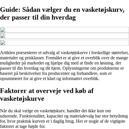
Guide: Sådan vælger du en vasketøjskurv,
der passer til din hverdag
Artiklen præsenterer et udvalg af vasketøjskurve i forskellige størrelser,
materialer og prisklasser. Formålet er at give et overblik over de mange
muligheder på markedet og hjælpe dig med at finde en løsning, der
passer til din hverdag og dit hjem. Oplysningerne om produkterne er
baseret på beskrivelser fra producenter og forhandlere, som er
opsummeret for at give et klart og informativt overblik.
Faktorer at overveje ved køb af
vasketøjskurve
Når du skal vælge en vasketøjskurv, handler det ikke kun om
udseende. Funktionalitet, kapacitet og materialevalg har stor betydning
for, hvor praktisk kurven er i daglig brug. Her er nogle af de vigtigste
faktorer at tage højde for.