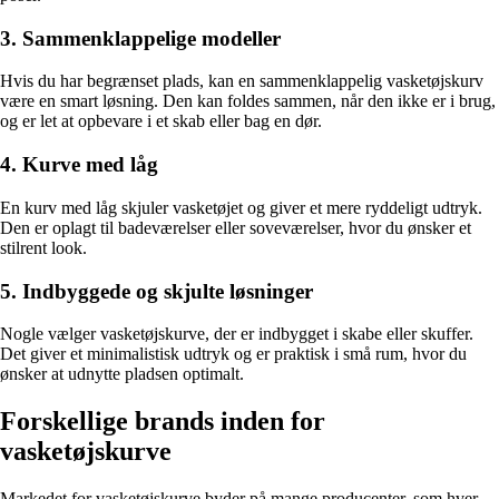
3. Sammenklappelige modeller
Hvis du har begrænset plads, kan en sammenklappelig vasketøjskurv
være en smart løsning. Den kan foldes sammen, når den ikke er i brug,
og er let at opbevare i et skab eller bag en dør.
4. Kurve med låg
En kurv med låg skjuler vasketøjet og giver et mere ryddeligt udtryk.
Den er oplagt til badeværelser eller soveværelser, hvor du ønsker et
stilrent look.
5. Indbyggede og skjulte løsninger
Nogle vælger vasketøjskurve, der er indbygget i skabe eller skuffer.
Det giver et minimalistisk udtryk og er praktisk i små rum, hvor du
ønsker at udnytte pladsen optimalt.
Forskellige brands inden for
vasketøjskurve
Markedet for vasketøjskurve byder på mange producenter, som hver