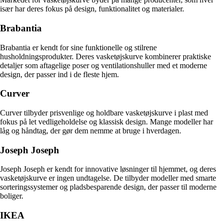
især har deres fokus på design, funktionalitet og materialer.
Brabantia
Brabantia er kendt for sine funktionelle og stilrene
husholdningsprodukter. Deres vasketøjskurve kombinerer praktiske
detaljer som aftagelige poser og ventilationshuller med et moderne
design, der passer ind i de fleste hjem.
Curver
Curver tilbyder prisvenlige og holdbare vasketøjskurve i plast med
fokus på let vedligeholdelse og klassisk design. Mange modeller har
låg og håndtag, der gør dem nemme at bruge i hverdagen.
Joseph Joseph
Joseph Joseph er kendt for innovative løsninger til hjemmet, og deres
vasketøjskurve er ingen undtagelse. De tilbyder modeller med smarte
sorteringssystemer og pladsbesparende design, der passer til moderne
boliger.
IKEA