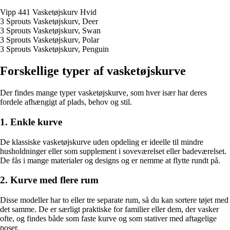
Vipp 441 Vasketøjskurv Hvid
3 Sprouts Vasketøjskurv, Deer
3 Sprouts Vasketøjskurv, Swan
3 Sprouts Vasketøjskurv, Polar
3 Sprouts Vasketøjskurv, Penguin
Forskellige typer af vasketøjskurve
Der findes mange typer vasketøjskurve, som hver især har deres
fordele afhængigt af plads, behov og stil.
1. Enkle kurve
De klassiske vasketøjskurve uden opdeling er ideelle til mindre
husholdninger eller som supplement i soveværelset eller badeværelset.
De fås i mange materialer og designs og er nemme at flytte rundt på.
2. Kurve med flere rum
Disse modeller har to eller tre separate rum, så du kan sortere tøjet med
det samme. De er særligt praktiske for familier eller dem, der vasker
ofte, og findes både som faste kurve og som stativer med aftagelige
poser.