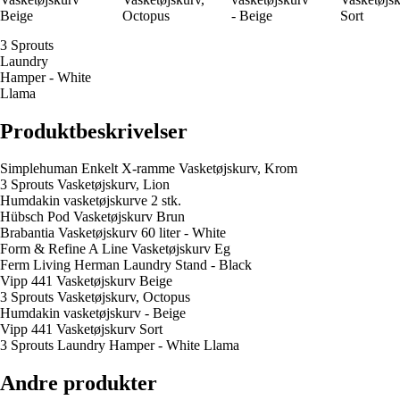
Beige
Octopus
- Beige
Sort
3 Sprouts
Laundry
Hamper - White
Llama
Produktbeskrivelser
Simplehuman Enkelt X-ramme Vasketøjskurv, Krom
3 Sprouts Vasketøjskurv, Lion
Humdakin vasketøjskurve 2 stk.
Hübsch Pod Vasketøjskurv Brun
Brabantia Vasketøjskurv 60 liter - White
Form & Refine A Line Vasketøjskurv Eg
Ferm Living Herman Laundry Stand - Black
Vipp 441 Vasketøjskurv Beige
3 Sprouts Vasketøjskurv, Octopus
Humdakin vasketøjskurv - Beige
Vipp 441 Vasketøjskurv Sort
3 Sprouts Laundry Hamper - White Llama
Andre produkter