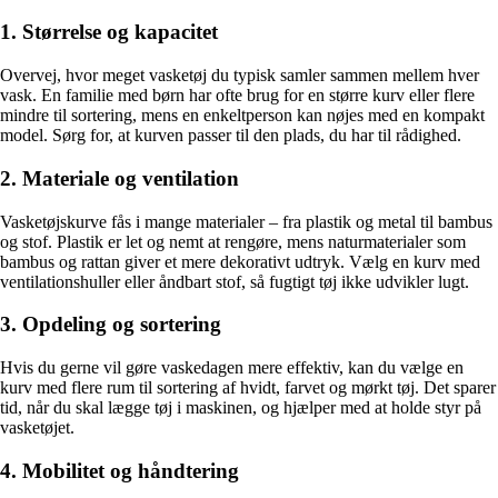
1. Størrelse og kapacitet
Overvej, hvor meget vasketøj du typisk samler sammen mellem hver
vask. En familie med børn har ofte brug for en større kurv eller flere
mindre til sortering, mens en enkeltperson kan nøjes med en kompakt
model. Sørg for, at kurven passer til den plads, du har til rådighed.
2. Materiale og ventilation
Vasketøjskurve fås i mange materialer – fra plastik og metal til bambus
og stof. Plastik er let og nemt at rengøre, mens naturmaterialer som
bambus og rattan giver et mere dekorativt udtryk. Vælg en kurv med
ventilationshuller eller åndbart stof, så fugtigt tøj ikke udvikler lugt.
3. Opdeling og sortering
Hvis du gerne vil gøre vaskedagen mere effektiv, kan du vælge en
kurv med flere rum til sortering af hvidt, farvet og mørkt tøj. Det sparer
tid, når du skal lægge tøj i maskinen, og hjælper med at holde styr på
vasketøjet.
4. Mobilitet og håndtering