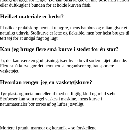
eller duftkugler i bunden for at holde kurven frisk.
Hvilket materiale er bedst?
Plastik er praktisk og nemt at rengøre, mens bambus og rattan giver et
naturligt udtryk. Stofkurve er lette og fleksible, men bør helst bruges til
tørt tøj for at undgå fugt og lugt.
Kan jeg bruge flere små kurve i stedet for én stor?
Ja, det kan være en god løsning, især hvis du vil sortere tøjet løbende.
Flere små kurve gør det nemmere at organisere og transportere
vasketøjet.
Hvordan rengør jeg en vasketøjskurv?
Tør plast- og metalmodeller af med en fugtig klud og mild sæbe.
Stofposer kan som regel vaskes i maskine, mens kurve i
naturmaterialer bør tørres af og luftes jævnligt.
Mortere i granit, marmor og keramik – se forskellene