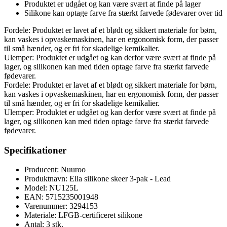
Produktet er udgået og kan være svært at finde på lager
Silikone kan optage farve fra stærkt farvede fødevarer over tid
Fordele: Produktet er lavet af et blødt og sikkert materiale for børn,
kan vaskes i opvaskemaskinen, har en ergonomisk form, der passer
til små hænder, og er fri for skadelige kemikalier.
Ulemper: Produktet er udgået og kan derfor være svært at finde på
lager, og silikonen kan med tiden optage farve fra stærkt farvede
fødevarer.
Fordele: Produktet er lavet af et blødt og sikkert materiale for børn,
kan vaskes i opvaskemaskinen, har en ergonomisk form, der passer
til små hænder, og er fri for skadelige kemikalier.
Ulemper: Produktet er udgået og kan derfor være svært at finde på
lager, og silikonen kan med tiden optage farve fra stærkt farvede
fødevarer.
Specifikationer
Producent: Nuuroo
Produktnavn: Ella silikone skeer 3-pak - Lead
Model: NU125L
EAN: 5715235001948
Varenummer: 3294153
Materiale: LFGB-certificeret silikone
Antal: 3 stk.