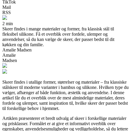
TikTok
Mail
RSS
2 min
Skeer findes i mange materialer og former, fra klassisk stål til
fleksibel silikone. Få et overblik over fordele, ulemper og
anvendelser, så du kan vælge de skeer, der passer bedst til dit
køkken og din familie.
Amalie Madsen
Amalie
Madsen
Skeer findes i utallige former, størrelser og materialer – fra klassiske
stålskeer til moderne varianter i bambus og silikone. Hvilken type du
vælger, afhænger af både funktion, æstetik og anvendelse. I denne
artikel får du et overblik over de mest almindelige materialer, deres
fordele og ulemper, samt inspiration til, hvilke skeer der passer bedst
til forskellige behov i hjemmet.
Artiklen præsenterer et bredt udvalg af skeer i forskellige materialer
og prisklasser. Formålet er at give et informativt overblik over
egenskaber, anvendelsesmuligheder og vedligeholdelse, så du lettere