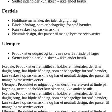
Sættet indeholder kun skeer – ikke andet bestik
Fordele
Holdbare materialer, der tåler daglig brug
Bløde håndtag, som er behagelige for små hænder
Kan vaskes i opvaskemaskine
Neutralt design, der passer til mange børneservice-serier
Ulemper
Produktet er udgået og kan være svært at finde på lager
Sættet indeholder kun skeer – ikke andet bestik
Fordele: Produktet er fremstillet af holdbare materialer, der tåler
daglig brug, har bløde håndtag, som er behagelige for små hænder,
kan vaskes i opvaskemaskine og har et neutralt design, der passer til
mange børneservice-serier.
Ulemper: Produktet er udgået og kan derfor være svært at finde på
lager, og sættet indeholder kun skeer og ikke andet bestik.
Fordele: Produktet er fremstillet af holdbare materialer, der tåler
daglig brug, har bløde håndtag, som er behagelige for små hænder,
kan vaskes i opvaskemaskine og har et neutralt design, der passer til
mange børneservice-serier.
Ulemper: Produktet er udgået og kan derfor være svært at finde på