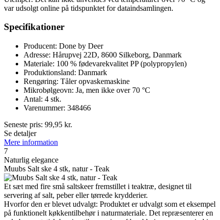
var udsolgt online på tidspunktet for dataindsamlingen.
Specifikationer
Producent: Done by Deer
Adresse: Hårupvej 22D, 8600 Silkeborg, Danmark
Materiale: 100 % fødevarekvalitet PP (polypropylen)
Produktionsland: Danmark
Rengøring: Tåler opvaskemaskine
Mikrobølgeovn: Ja, men ikke over 70 °C
Antal: 4 stk.
Varenummer: 348466
Seneste pris:
99,95
kr.
Se detaljer
Mere information
7
Naturlig elegance
Muubs Salt ske 4 stk, natur - Teak
Et sæt med fire små saltskeer fremstillet i teaktræ, designet til
servering af salt, peber eller tørrede krydderier.
Hvorfor den er blevet udvalgt: Produktet er udvalgt som et eksempel
på funktionelt køkkentilbehør i naturmateriale. Det repræsenterer en