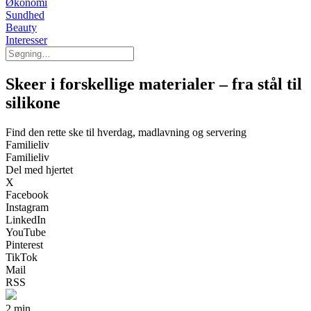
Økonomi
Sundhed
Beauty
Interesser
Skeer i forskellige materialer – fra stål til
silikone
Find den rette ske til hverdag, madlavning og servering
Familieliv
Familieliv
Del med hjertet
X
Facebook
Instagram
LinkedIn
YouTube
Pinterest
TikTok
Mail
RSS
2 min