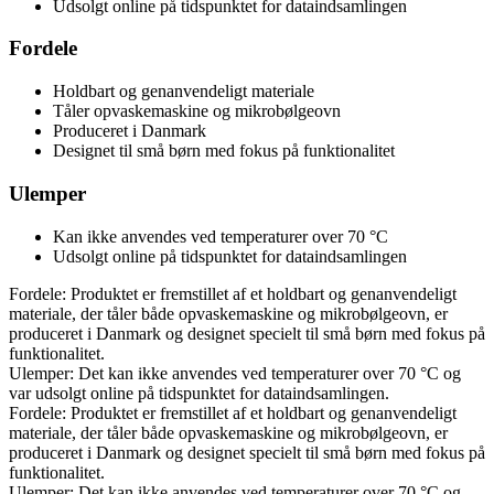
Udsolgt online på tidspunktet for dataindsamlingen
Fordele
Holdbart og genanvendeligt materiale
Tåler opvaskemaskine og mikrobølgeovn
Produceret i Danmark
Designet til små børn med fokus på funktionalitet
Ulemper
Kan ikke anvendes ved temperaturer over 70 °C
Udsolgt online på tidspunktet for dataindsamlingen
Fordele: Produktet er fremstillet af et holdbart og genanvendeligt
materiale, der tåler både opvaskemaskine og mikrobølgeovn, er
produceret i Danmark og designet specielt til små børn med fokus på
funktionalitet.
Ulemper: Det kan ikke anvendes ved temperaturer over 70 °C og
var udsolgt online på tidspunktet for dataindsamlingen.
Fordele: Produktet er fremstillet af et holdbart og genanvendeligt
materiale, der tåler både opvaskemaskine og mikrobølgeovn, er
produceret i Danmark og designet specielt til små børn med fokus på
funktionalitet.
Ulemper: Det kan ikke anvendes ved temperaturer over 70 °C og