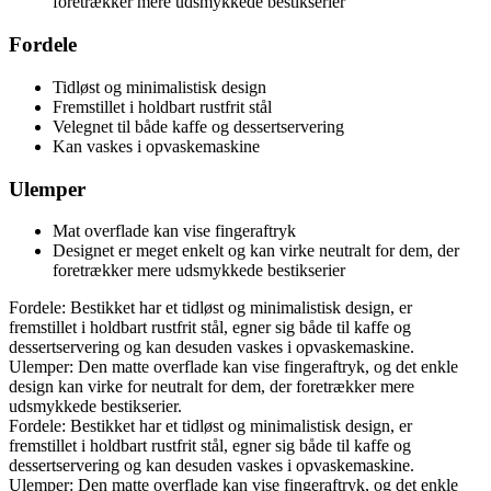
foretrækker mere udsmykkede bestikserier
Fordele
Tidløst og minimalistisk design
Fremstillet i holdbart rustfrit stål
Velegnet til både kaffe og dessertservering
Kan vaskes i opvaskemaskine
Ulemper
Mat overflade kan vise fingeraftryk
Designet er meget enkelt og kan virke neutralt for dem, der
foretrækker mere udsmykkede bestikserier
Fordele: Bestikket har et tidløst og minimalistisk design, er
fremstillet i holdbart rustfrit stål, egner sig både til kaffe og
dessertservering og kan desuden vaskes i opvaskemaskine.
Ulemper: Den matte overflade kan vise fingeraftryk, og det enkle
design kan virke for neutralt for dem, der foretrækker mere
udsmykkede bestikserier.
Fordele: Bestikket har et tidløst og minimalistisk design, er
fremstillet i holdbart rustfrit stål, egner sig både til kaffe og
dessertservering og kan desuden vaskes i opvaskemaskine.
Ulemper: Den matte overflade kan vise fingeraftryk, og det enkle