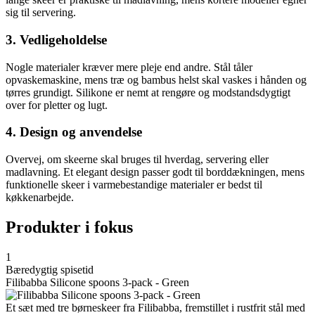
sig til servering.
3. Vedligeholdelse
Nogle materialer kræver mere pleje end andre. Stål tåler
opvaskemaskine, mens træ og bambus helst skal vaskes i hånden og
tørres grundigt. Silikone er nemt at rengøre og modstandsdygtigt
over for pletter og lugt.
4. Design og anvendelse
Overvej, om skeerne skal bruges til hverdag, servering eller
madlavning. Et elegant design passer godt til borddækningen, mens
funktionelle skeer i varmebestandige materialer er bedst til
køkkenarbejde.
Produkter i fokus
1
Bæredygtig spisetid
Filibabba Silicone spoons 3-pack - Green
Et sæt med tre børneskeer fra Filibabba, fremstillet i rustfrit stål med