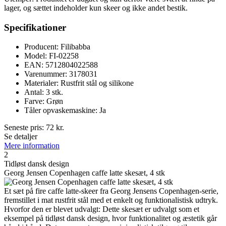
lager, og sættet indeholder kun skeer og ikke andet bestik.
Specifikationer
Producent: Filibabba
Model: FI-02258
EAN: 5712804022588
Varenummer: 3178031
Materialer: Rustfrit stål og silikone
Antal: 3 stk.
Farve: Grøn
Tåler opvaskemaskine: Ja
Seneste pris:
72
kr.
Se detaljer
Mere information
2
Tidløst dansk design
Georg Jensen Copenhagen caffe latte skesæt, 4 stk
Et sæt på fire caffe latte-skeer fra Georg Jensens Copenhagen-serie,
fremstillet i mat rustfrit stål med et enkelt og funktionalistisk udtryk.
Hvorfor den er blevet udvalgt: Dette ske­sæt er udvalgt som et
eksempel på tidløst dansk design, hvor funktionalitet og æstetik går