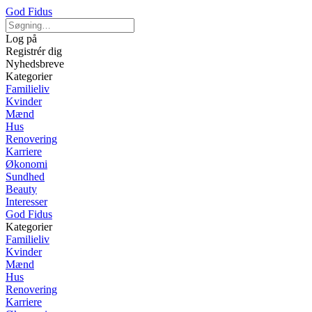
God Fidus
Log på
Registrér dig
Nyhedsbreve
Kategorier
Familieliv
Kvinder
Mænd
Hus
Renovering
Karriere
Økonomi
Sundhed
Beauty
Interesser
God Fidus
Kategorier
Familieliv
Kvinder
Mænd
Hus
Renovering
Karriere