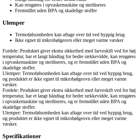
Kan rengøres i opvaskemaskine og steriliseres
Fremstillet uden BPA og skadelige stoffer
Ulemper
Termofølsomheden kan aftage over tid ved hyppig brug
Ikke egnet til mikrobølgeovn eller meget varme væsker
Fordele: Produktet giver ekstra sikkerhed med farveskift ved for høj
temperatur, har et langt håndtag for bedre rækkevidde, kan rengøres
i opvaskemaskine og steriliseres, og er fremstillet uden BPA og
skadelige stoffer.
Ulemper: Termofølsomheden kan aftage over tid ved hyppig brug,
og produktet er ikke egnet til mikrobølgeovn eller meget varme
væsker.
Fordele: Produktet giver ekstra sikkerhed med farveskift ved for høj
temperatur, har et langt håndtag for bedre rækkevidde, kan rengøres
i opvaskemaskine og steriliseres, og er fremstillet uden BPA og
skadelige stoffer.
Ulemper: Termofølsomheden kan aftage over tid ved hyppig brug,
og produktet er ikke egnet til mikrobølgeovn eller meget varme
væsker.
Specifikationer