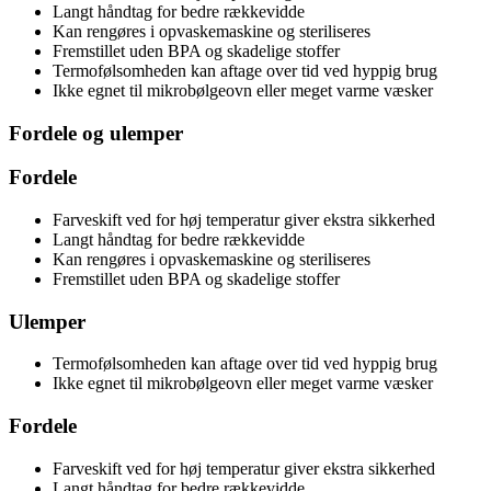
Langt håndtag for bedre rækkevidde
Kan rengøres i opvaskemaskine og steriliseres
Fremstillet uden BPA og skadelige stoffer
Termofølsomheden kan aftage over tid ved hyppig brug
Ikke egnet til mikrobølgeovn eller meget varme væsker
Fordele og ulemper
Fordele
Farveskift ved for høj temperatur giver ekstra sikkerhed
Langt håndtag for bedre rækkevidde
Kan rengøres i opvaskemaskine og steriliseres
Fremstillet uden BPA og skadelige stoffer
Ulemper
Termofølsomheden kan aftage over tid ved hyppig brug
Ikke egnet til mikrobølgeovn eller meget varme væsker
Fordele
Farveskift ved for høj temperatur giver ekstra sikkerhed
Langt håndtag for bedre rækkevidde