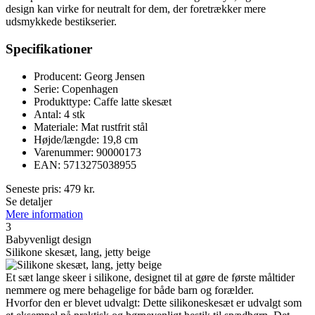
design kan virke for neutralt for dem, der foretrækker mere
udsmykkede bestikserier.
Specifikationer
Producent: Georg Jensen
Serie: Copenhagen
Produkttype: Caffe latte skesæt
Antal: 4 stk
Materiale: Mat rustfrit stål
Højde/længde: 19,8 cm
Varenummer: 90000173
EAN: 5713275038955
Seneste pris:
479
kr.
Se detaljer
Mere information
3
Babyvenligt design
Silikone skesæt, lang, jetty beige
Et sæt lange skeer i silikone, designet til at gøre de første måltider
nemmere og mere behagelige for både barn og forælder.
Hvorfor den er blevet udvalgt: Dette silikoneskesæt er udvalgt som