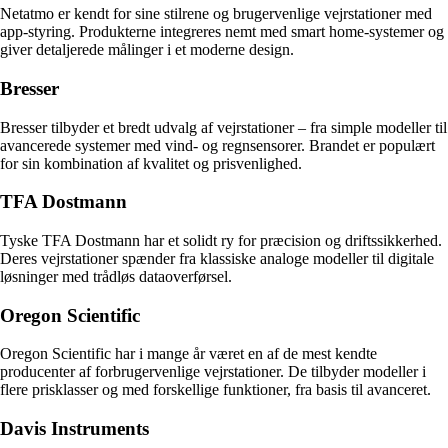
Netatmo er kendt for sine stilrene og brugervenlige vejrstationer med
app-styring. Produkterne integreres nemt med smart home-systemer og
giver detaljerede målinger i et moderne design.
Bresser
Bresser tilbyder et bredt udvalg af vejrstationer – fra simple modeller til
avancerede systemer med vind- og regnsensorer. Brandet er populært
for sin kombination af kvalitet og prisvenlighed.
TFA Dostmann
Tyske TFA Dostmann har et solidt ry for præcision og driftssikkerhed.
Deres vejrstationer spænder fra klassiske analoge modeller til digitale
løsninger med trådløs dataoverførsel.
Oregon Scientific
Oregon Scientific har i mange år været en af de mest kendte
producenter af forbrugervenlige vejrstationer. De tilbyder modeller i
flere prisklasser og med forskellige funktioner, fra basis til avanceret.
Davis Instruments