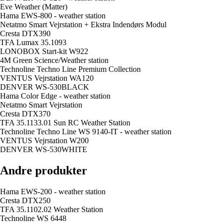
Eve Weather (Matter)
Hama EWS-800 - weather station
Netatmo Smart Vejrstation + Ekstra Indendørs Modul
Cresta DTX390
TFA Lumax 35.1093
LONOBOX Start-kit W922
4M Green Science/Weather station
Technoline Techno Line Premium Collection
VENTUS Vejrstation WA120
DENVER WS-530BLACK
Hama Color Edge - weather station
Netatmo Smart Vejrstation
Cresta DTX370
TFA 35.1133.01 Sun RC Weather Station
Technoline Techno Line WS 9140-IT - weather station
VENTUS Vejrstation W200
DENVER WS-530WHITE
Andre produkter
Hama EWS-200 - weather station
Cresta DTX250
TFA 35.1102.02 Weather Station
Technoline WS 6448