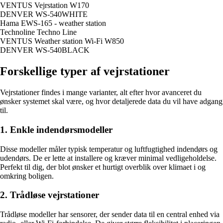
VENTUS Vejrstation W170
DENVER WS-540WHITE
Hama EWS-165 - weather station
Technoline Techno Line
VENTUS Weather station Wi-Fi W850
DENVER WS-540BLACK
Forskellige typer af vejrstationer
Vejrstationer findes i mange varianter, alt efter hvor avanceret du
ønsker systemet skal være, og hvor detaljerede data du vil have adgang
til.
1. Enkle indendørsmodeller
Disse modeller måler typisk temperatur og luftfugtighed indendørs og
udendørs. De er lette at installere og kræver minimal vedligeholdelse.
Perfekt til dig, der blot ønsker et hurtigt overblik over klimaet i og
omkring boligen.
2. Trådløse vejrstationer
Trådløse modeller har sensorer, der sender data til en central enhed via