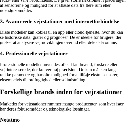
radio- eller Wi-Fi-forbindelse. De giver større fleksibilitet i placeringen
af sensorerne og mulighed for at aflæse data fra flere rum eller
udendørsområder.
3. Avancerede vejrstationer med internetforbindelse
Disse modeller kan kobles til en app eller cloud-tjeneste, hvor du kan
se historiske data, grafer og prognoser. De er ideelle for brugere, der
ønsker at analysere vejrudviklingen over tid eller dele data online.
4. Professionelle vejrstationer
Professionelle modeller anvendes ofte af landmænd, forskere eller
vejrinteresserede, der kræver høj præcision. De kan måle en lang
række parametre og har ofte mulighed for at tilføje ekstra sensorer,
eksempelvis til jordfugtighed eller solindstråling.
Forskellige brands inden for vejrstationer
Markedet for vejrstationer rummer mange producenter, som hver især
har deres fokusområder og teknologiske løsninger.
Netatmo