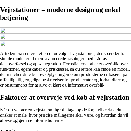
Vejrstationer – moderne design og enkel
betjening
Artiklen præsenterer et bredt udvalg af vejrstationer, der spænder fra
simple modeller til mere avancerede løsninger med trådløs
dataoverførsel og app-integration. Formålet er at give et overblik over
funktioner, egenskaber og prisklasser, så du lettere kan finde en model,
der matcher dine behov. Oplysningerne om produkterne er baseret på
offentligt tilgængelige beskrivelser fra producenter og forhandlere og
er opsummeret for at give et klart og informativt overblik.
Faktorer at overveje ved køb af vejrstation
Når du vælger en vejrstation, bør du tage højde for, hvilke data du
ønsker at måle, hvor præcise målingerne skal være, og hvordan du vil
aflæse og gemme informationerne.